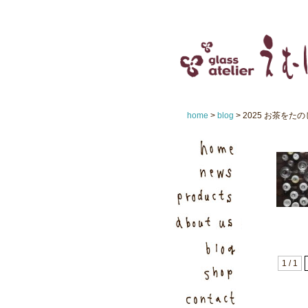
home
>
blog
> 2025 お茶をた
1 / 1