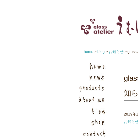
home
>
blog
>
お知らせ
> gla
gl
知
2019年
お知ら