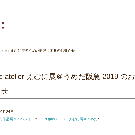
ss atelier えむに展＠うめだ阪急 2019 のお知らせ
ass atelier えむに展＠うめだ阪急 2019 の
らせ
10月24日
せ
,
作品展＆イベント
〜
2019 glass atelier えむに展＠うめだ
〜