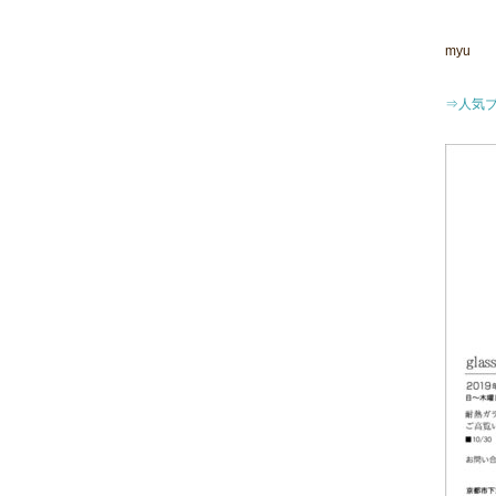
myu
⇒人気