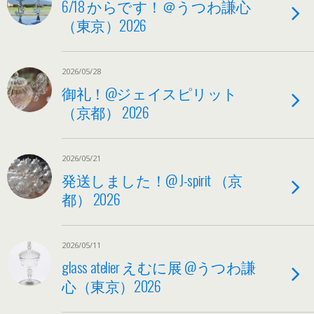
6/18 からです！＠うつわ謙心
（東京）2026
2026/05/28
御礼！@ジェイスピリット
（京都） 2026
2026/05/21
発送しました！@ J-spirit （京
都） 2026
2026/05/11
glass atelier えむに展 @うつわ謙
心（東京）2026