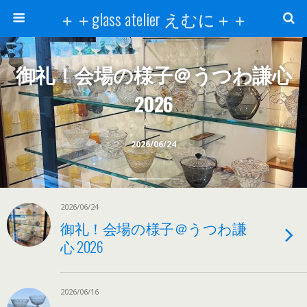
＋＋glass atelier えむに＋＋
御礼！会場の様子＠うつわ謙心
2026
2026/06/24
2026/06/24
御礼！会場の様子＠うつわ謙
心 2026
2026/06/16