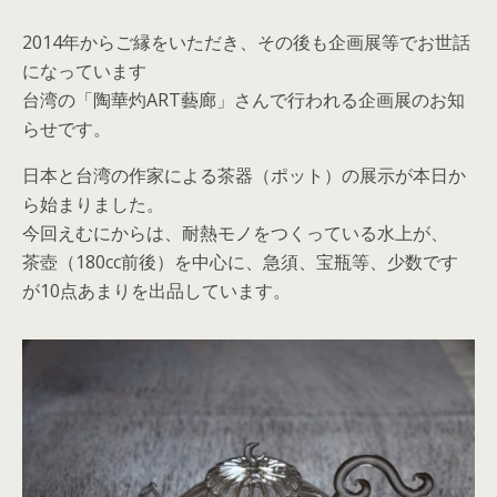
2014年からご縁をいただき、その後も企画展等でお世話
になっています
台湾の「陶華灼ART藝廊」さんで行われる企画展のお知
らせです。
日本と台湾の作家による茶器（ポット）の展示が本日か
ら始まりました。
今回えむにからは、耐熱モノをつくっている水上が、
茶壺（180cc前後）を中心に、急須、宝瓶等、少数です
が10点あまりを出品しています。