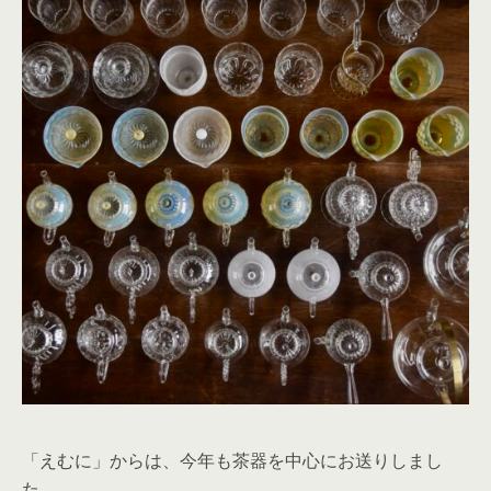
「えむに」からは、今年も茶器を中心にお送りしまし
た。