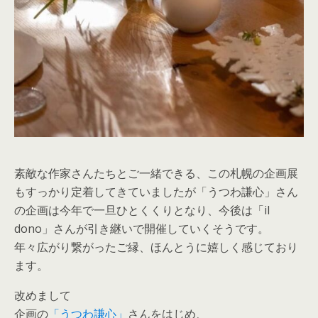
素敵な作家さんたちとご一緒できる、この札幌の企画展
もすっかり定着してきていましたが「うつわ謙心」さん
の企画は今年で一旦ひとくくりとなり、今後は「il
dono」さんが引き継いで開催していくそうです。
年々広がり繋がったご縁、ほんとうに嬉しく感じており
ます。
改めまして
企画の
「うつわ謙心」
さんをはじめ、