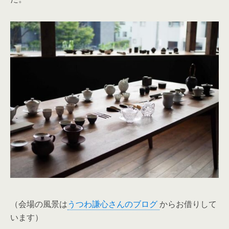
（会場の風景は
うつわ謙心さんのブログ
からお借りして
います）