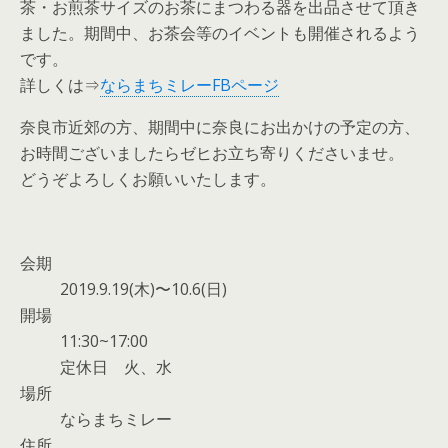
茶・お煎茶サイズのお茶にまつわる器を出品させて頂き
ました。期間中、お茶会等のイベントも開催されるよう
です。
詳しくは⇒
ならまちミレーFBページ
奈良市近郊の方、期間中に奈良にお出かけの予定の方、
お時間ございましたらゼヒお立ち寄りくださいませ。
どうぞよろしくお願いいたします。
会期
2019.9.19(木)〜10.6(日)
開場
11:30~17:00
定休日 火、水
場所
ならまちミレー
住所