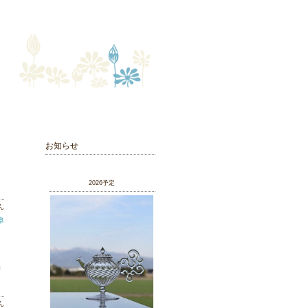
お知らせ
2026予定
ん
岐阜
作
ん