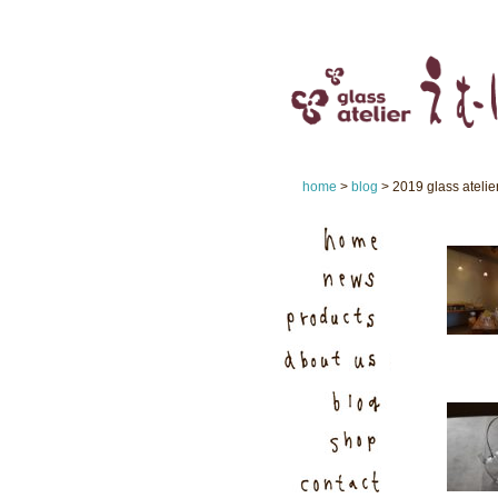
home
>
blog
> 2019 glass at