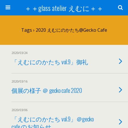
＋＋glass atelier えむに＋＋
Tags › 2020 えむにのかたち@gecko Cafe
2020/03/24
「えむにのかたち vol.9」御礼
2020/03/16
個展の様子 ＠ gecko cafe 2020
2020/03/06
「えむにのかたち vol.9」＠gecko
cafe のお知らせ