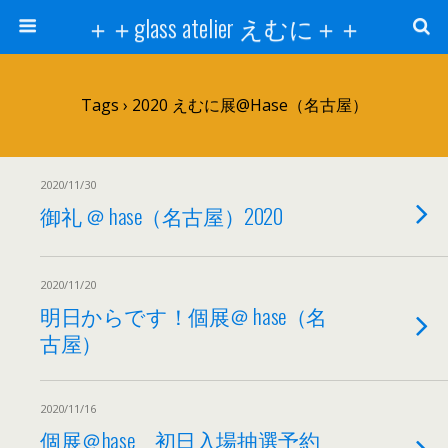
＋＋glass atelier えむに＋＋
Tags › 2020 えむに展@hase（名古屋）
2020/11/30
御礼 ＠ hase（名古屋）2020
2020/11/20
明日からです！個展＠ hase（名
古屋）
2020/11/16
個展＠hase 初日入場抽選予約