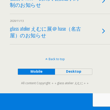
制のお知らせ
2020/11/13
glass atelier えむに展＠ hase（名古
屋）のお知らせ
Back to top
Mobile
Desktop
All content Copyright ＋＋glass atelier えむに＋＋