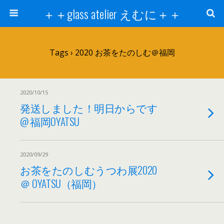
＋＋glass atelier えむに＋＋
Tags › 2020 お茶をたのしむ＠福岡
2020/10/15
発送しました！明日からです
@ 福岡OYATSU
2020/09/29
お茶をたのしむうつわ展2020
＠ OYATSU（福岡）