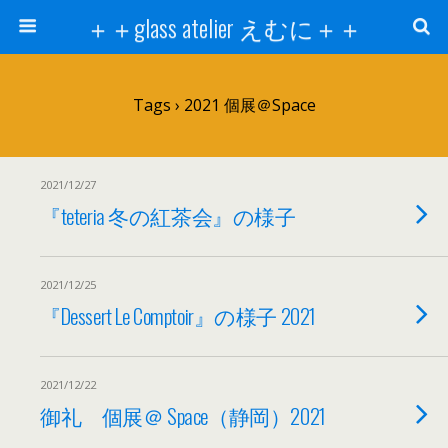
＋＋glass atelier えむに＋＋
Tags › 2021 個展＠Space
2021/12/27
『teteria 冬の紅茶会』の様子
2021/12/25
『Dessert Le Comptoir』の様子 2021
2021/12/22
御礼 個展＠ Space（静岡）2021