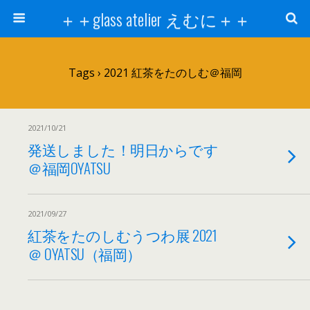
＋＋glass atelier えむに＋＋
Tags › 2021 紅茶をたのしむ＠福岡
2021/10/21
発送しました！明日からです
＠福岡OYATSU
2021/09/27
紅茶をたのしむうつわ展 2021
＠ OYATSU（福岡）