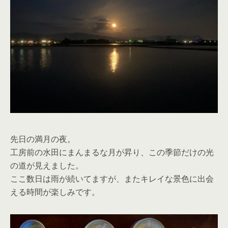
先日の満月の夜。
工房前の水田にまんまるな月が昇り、この季節だけの光
の道が見えました。
ここ数日は雨が続いてますが、またキレイな景色に出会
える時間が楽しみです。