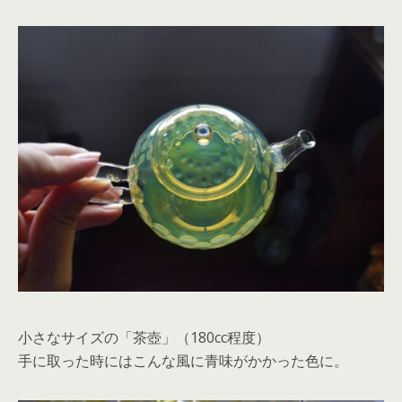
小さなサイズの「茶壺」（180cc程度）
手に取った時にはこんな風に青味がかかった色に。