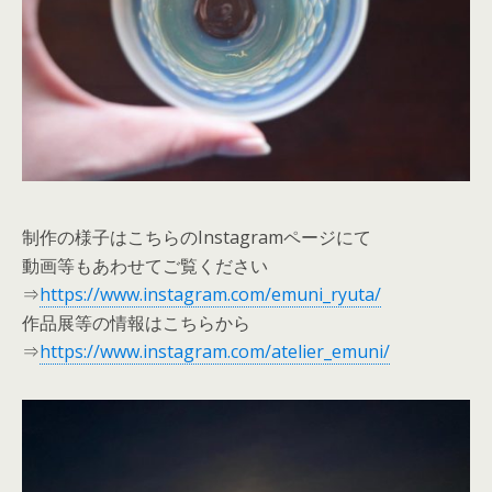
制作の様子はこちらのInstagramページにて
動画等もあわせてご覧ください
⇒
https://www.instagram.com/emuni_ryuta/
作品展等の情報はこちらから
⇒
https://www.instagram.com/atelier_emuni/