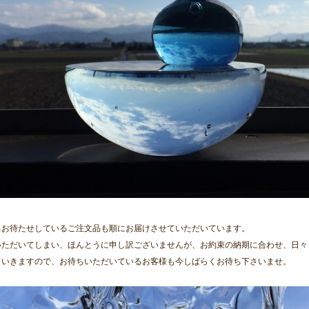
ろお待たせしているご注文品も順にお届けさせていただいています。
いただいてしまい、ほんとうに申し訳ございませんが、お約束の納期に合わせ、日々
ていきますので、お待ちいただいているお客様も今しばらくお待ち下さいませ。