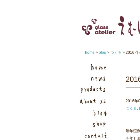
home
>
blog
>
つくる
> 2016 
20
2016年
つくる
,
毎年恒例
今年も