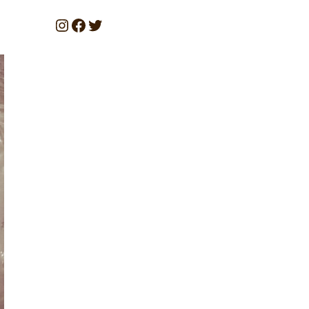
カ
Instagram
Facebook
Twitter
イ
ブ