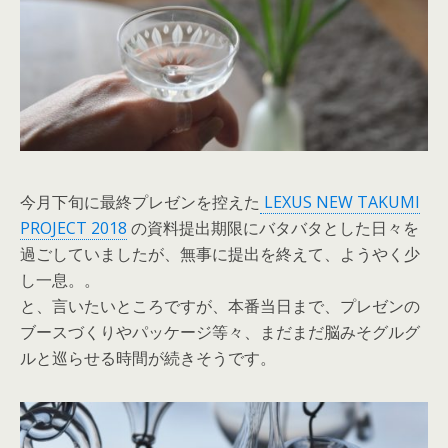
今月下旬に最終プレゼンを控えた
LEXUS NEW TAKUMI
PROJECT 2018
の資料提出期限にバタバタとした日々を
過ごしていましたが、無事に提出を終えて、ようやく少
し一息。。
と、言いたいところですが、本番当日まで、プレゼンの
ブースづくりやパッケージ等々、まだまだ脳みそグルグ
ルと巡らせる時間が続きそうです。