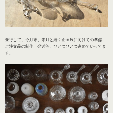
並行して、今月末、来月と続く企画展に向けての準備、
ご注文品の制作、発送等、ひとつひとつ進めていってま
す。