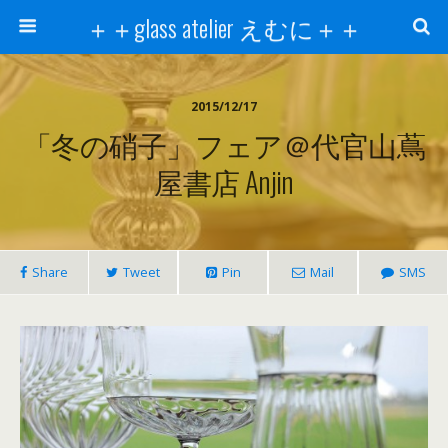
＋＋glass atelier えむに＋＋
2015/12/17
「冬の硝子」フェア＠代官山蔦
屋書店 Anjin
Share
Tweet
Pin
Mail
SMS