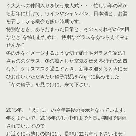
く大人への仲間入りを祝う成人式・・・忙しい年の瀬か
ら新年に掛けて、ワインやシャンパン、日本酒と、お酒
を召し上がる機会も多い時期です。
特別なとき、あらたまった日常と、その人それぞの”大切
なとき”を愉しむために、特別なグラスをあつらえてみま
せんか？
冬の氷をイメージするような切子硝子やガラス作家の1
点もののグラス、冬の凛とした空気を伝える硝子の酒器
など、クリスマスを過ごすとき、新年を迎えるときにぜ
ひお使いいただきたい硝子製品をAnjinに集めました。
「冬の硝子」を見つけに、来て下さい。
2015年、「えむに」の今年最後の展示となっています。
年をまたいで、2016年の1月中旬までと長い期間で開催
されていますので
お近くにお越しの際には、是非お立ち寄り下さいませ！