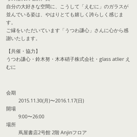
自分の大好きな空間に、こうして「えむに」のガラスが
並んでいる姿は、やはりとても嬉しく誇らしく感じま
す。
ご縁をいただいています「うつわ謙心」さんに心から感
謝いたします。
【共催・協力】
うつわ謙心・鈴木努・木本硝子株式会社・glass atlier え
むに
会期
2015.11.30(月)〜2016.1.17(日)
開場
9:00〜26:00
場所
蔦屋書店2号館 2階 Anjinフロア