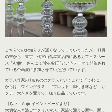
こちらでのお知らせが遅くなってしまいましたが、11月
の末から、東京、代官山蔦屋書店内にあるカフェスペー
ス「Anjin」さんにて”冬の硝子”というテーマで開催され
ている企画展に参加させていただいています。
ガラス作家の1点もののグラスということで「えむに」
からは、ワイングラス、ゴブレット、脚付き杯など、カ
タチ、大きさを変えて、様々出品しています。
【以下、Anjinイベントページより】
大切な人と過ごすクリスマス、家族で迎える新年、新し