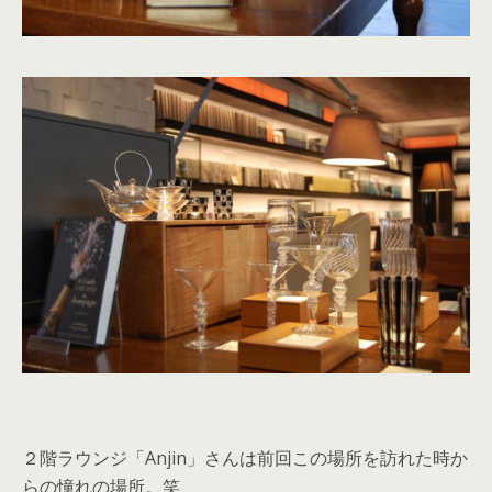
２階ラウンジ「Anjin」さんは前回この場所を訪れた時か
らの憧れの場所。笑