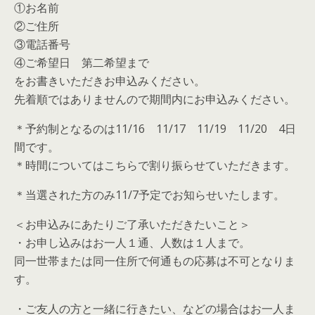
①お名前
②ご住所
③電話番号
④ご希望日 第二希望まで
をお書きいただきお申込みください。
先着順ではありませんので期間内にお申込みください。
＊予約制となるのは11/16 11/17 11/19 11/20 4日
間です。
＊時間についてはこちらで割り振らせていただきます。
＊当選された方のみ11/7予定でお知らせいたします。
＜お申込みにあたりご了承いただきたいこと＞
・お申し込みはお一人１通、人数は１人まで。
同一世帯または同一住所で何通もの応募は不可となりま
す。
・ご友人の方と一緒に行きたい、などの場合はお一人ま