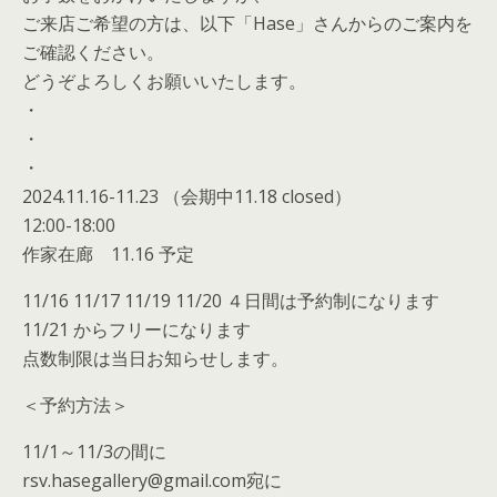
ご来店ご希望の方は、以下「Hase」さんからのご案内を
ご確認ください。
どうぞよろしくお願いいたします。
・
・
・
2024.11.16-11.23 （会期中11.18 closed）
12:00-18:00
作家在廊 11.16 予定
11/16 11/17 11/19 11/20 ４日間は予約制になります
11/21 からフリーになります
点数制限は当日お知らせします。
＜予約方法＞
11/1～11/3の間に
rsv.hasegallery@gmail.com宛に