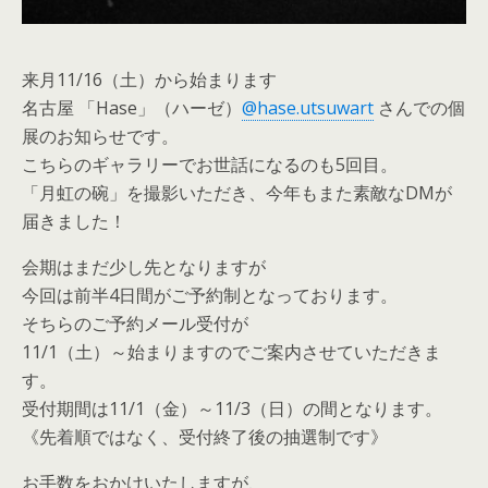
来月11/16（土）から始まります
名古屋 「Hase」（ハーゼ）
@hase.utsuwart
さんでの個
展のお知らせです。
こちらのギャラリーでお世話になるのも5回目。
「月虹の碗」を撮影いただき、今年もまた素敵なDMが
届きました！
会期はまだ少し先となりますが
今回は前半4日間がご予約制となっております。
そちらのご予約メール受付が
11/1（土）～始まりますのでご案内させていただきま
す。
受付期間は11/1（金）～11/3（日）の間となります。
《先着順ではなく、受付終了後の抽選制です》
お手数をおかけいたしますが、