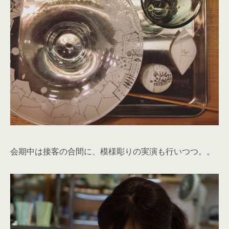
会期中は接客の合間に、模様彫りの実演も行いつつ。。