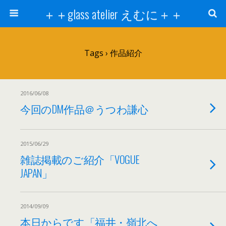
＋＋glass atelier えむに＋＋
Tags › 作品紹介
2016/06/08
今回のDM作品＠うつわ謙心
2015/06/29
雑誌掲載のご紹介「VOGUE
JAPAN」
2014/09/09
本日からです「福井・嶺北へ