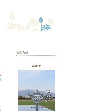
お知らせ
2026予定
ん
雛
ん