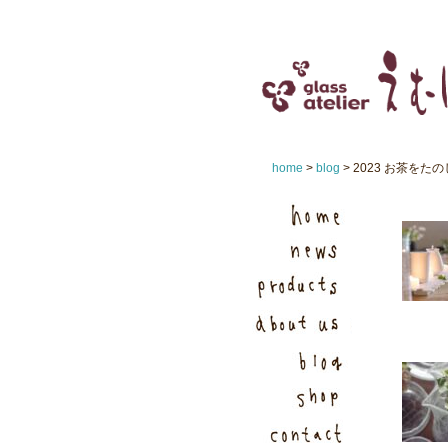
home
>
blog
> 2023 お茶をた