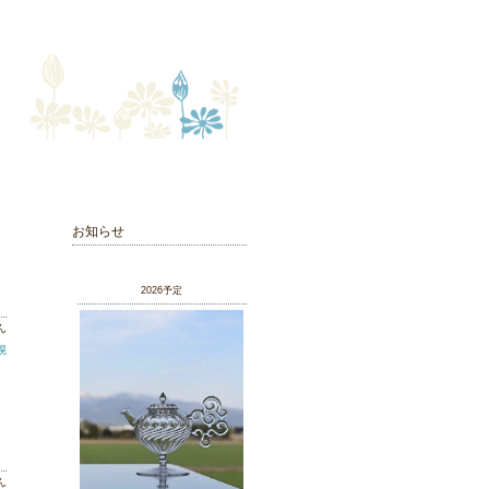
お知らせ
2026予定
ん
幌
ん