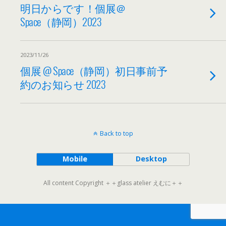
明日からです！個展＠
Space（静岡）2023
2023/11/26
個展 @ Space（静岡）初日事前予
約のお知らせ 2023
Back to top
Mobile
Desktop
All content Copyright ＋＋glass atelier えむに＋＋