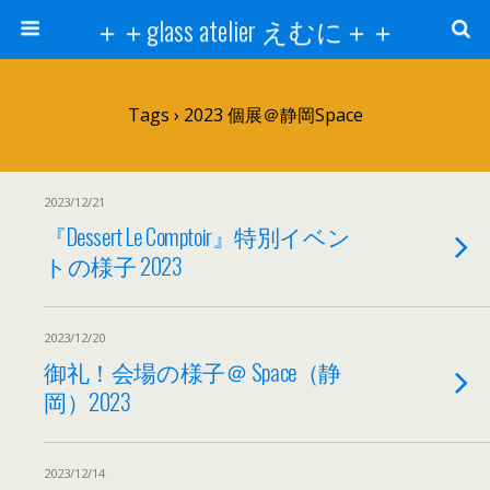
＋＋glass atelier えむに＋＋
Tags › 2023 個展＠静岡Space
2023/12/21
『Dessert Le Comptoir』特別イベン
トの様子 2023
2023/12/20
御礼！会場の様子＠ Space（静
岡）2023
2023/12/14