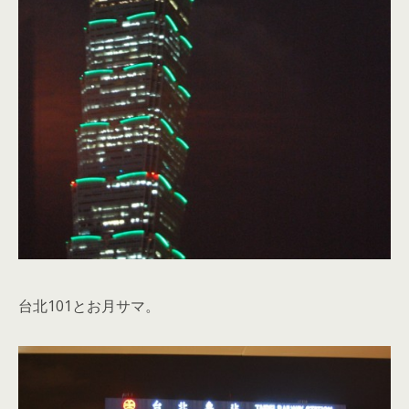
台北101とお月サマ。