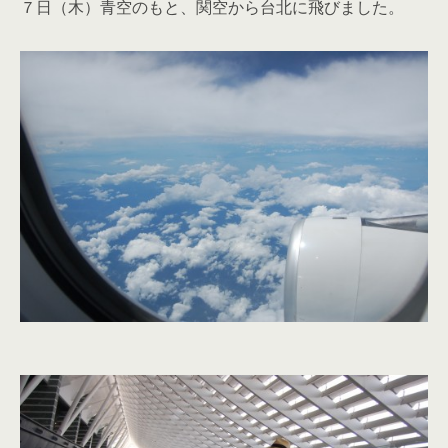
７日（木）青空のもと、関空から台北に飛びました。