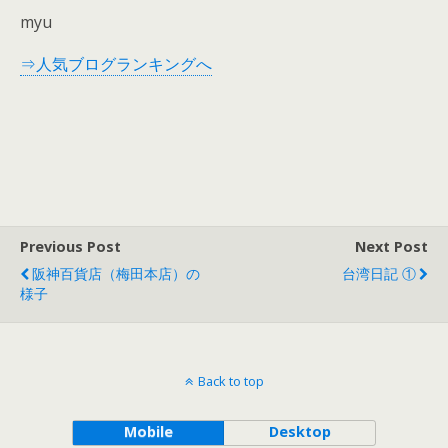
myu
⇒人気ブログランキングへ
Previous Post
Next Post
阪神百貨店（梅田本店）の
台湾日記 ①
様子
Back to top
Mobile
Desktop