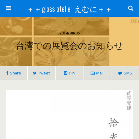
＋＋glass atelier えむに＋＋
2014/08/05
台湾での展覧会のお知らせ
Share
Tweet
Pin
Mail
SMS