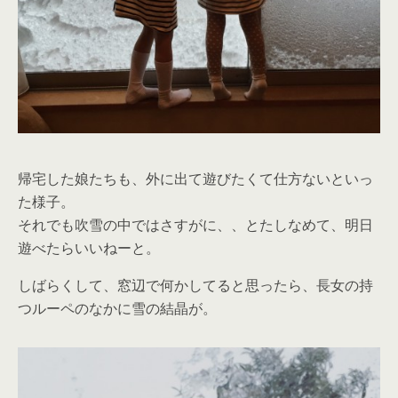
帰宅した娘たちも、外に出て遊びたくて仕方ないといっ
た様子。
それでも吹雪の中ではさすがに、、とたしなめて、明日
遊べたらいいねーと。
しばらくして、窓辺で何かしてると思ったら、長女の持
つルーペのなかに雪の結晶が。