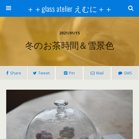
＋＋glass atelier えむに＋＋
2021/01/15
冬のお茶時間＆雪景色
Share
Tweet
Pin
Mail
SMS