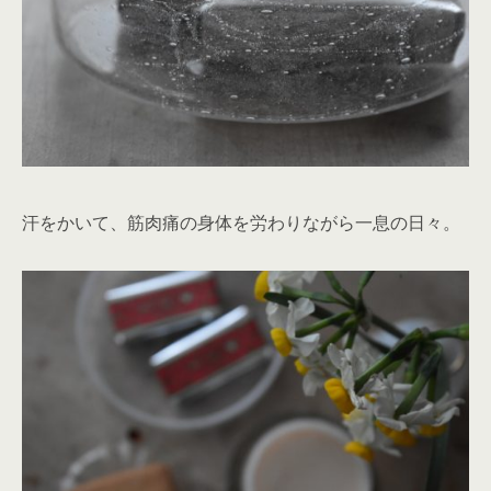
汗をかいて、筋肉痛の身体を労わりながら一息の日々。