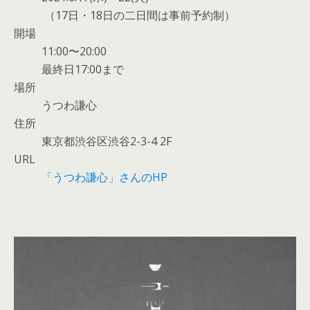
（17日・18日の二日間は事前予約制）
開場
11:00〜20:00
最終日17:00まで
場所
うつわ謙心
住所
東京都渋谷区渋谷2-3-4 2F
URL
「うつわ謙心」さんのHP