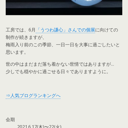
工房では、6月
「うつわ謙心」さんでの個展
に向けての
制作が続きますが、
梅雨入り前のこの季節、一日一日を大事に過ごしたいと
思います。
世の中はまだまだ落ち着かない世情ではありますが…
少しでも穏やかに過ごせる日々でありますように。
⇒人気ブログランキングへ
会期
2021.6.17(木)〜22(火)