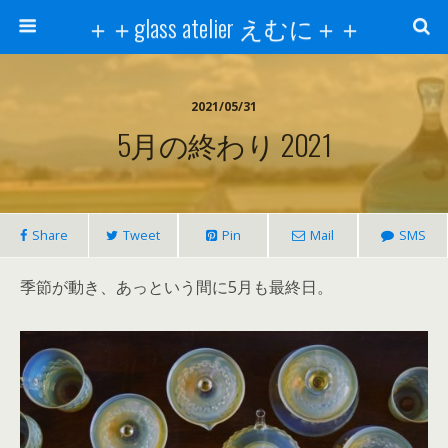
＋＋glass atelier えむに＋＋
2021/05/31
5月の終わり 2021
Share
Tweet
Pin
Mail
SMS
季節が動き、あっという間に5月も最終日。