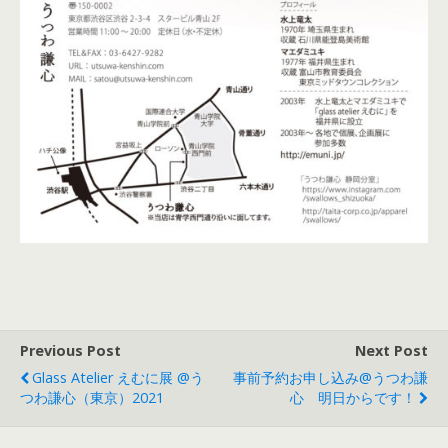
Previous Post
Next Post
Glass Atelier えむに展 @う
事前予約お申し込み@うつわ謙
つわ謙心（東京）2021
心 明日からです！