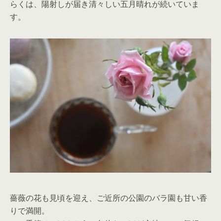
らくは、陽射しが届き清々しい五月晴れが続いていま
す。
薔薇の花も見頃を迎え、ご近所の公園のバラ園も甘い香
りで満開。