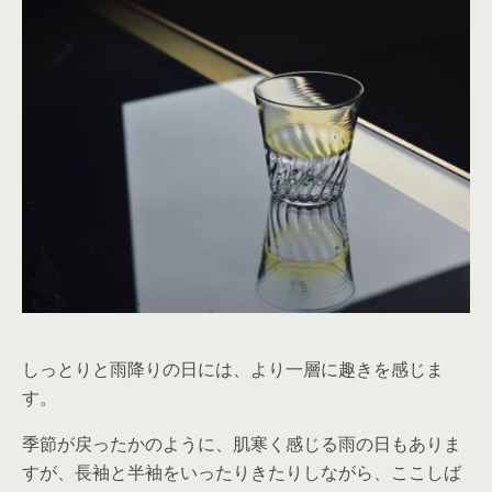
しっとりと雨降りの日には、より一層に趣きを感じま
す。
季節が戻ったかのように、肌寒く感じる雨の日もありま
すが、長袖と半袖をいったりきたりしながら、ここしば