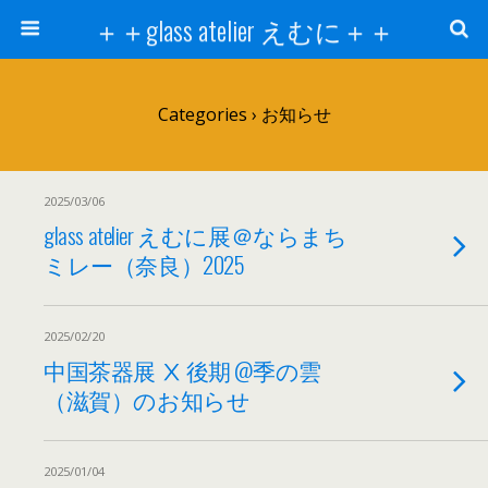
＋＋glass atelier えむに＋＋
Categories ›
お知らせ
2025/03/06
glass atelier えむに展＠ならまち
ミレー（奈良）2025
2025/02/20
中国茶器展 Ⅹ 後期 @季の雲
（滋賀）のお知らせ
2025/01/04