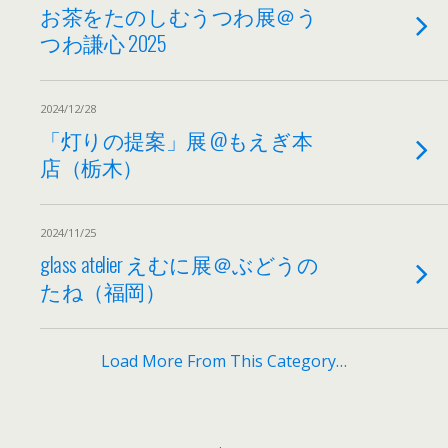
お茶をたのしむうつわ展＠う
つわ謙心 2025
2024/12/28
「灯りの提案」展 @もえぎ本
店（栃木）
2024/11/25
glass atelier えむに展＠ぶどうの
たね（福岡）
Load More From This Category…