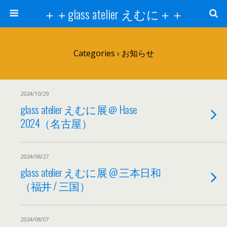
＋＋glass atelier えむに＋＋
Categories ›
お知らせ
2024/10/29
glass atelier えむに展＠ Hase
2024（名古屋）
2024/08/27
glass atelier えむに展 @ 三本日和
（福井 / 三国）
2024/08/07