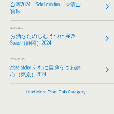
台湾2024「Solo Exhibition」＠清山
寶珠
2024/06/01
お酒をたのしむうつわ展＠
Space（静岡）2024
2024/05/23
glass atelier えむに展 @うつわ謙
心（東京）2024
Load More From This Category…