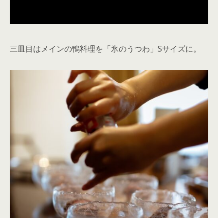
三皿目はメインの鴨料理を「氷のうつわ」Sサイズに。