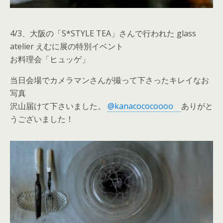
4/3、大阪の「S*STYLE TEA」さんで行われた glass
atelier えむに展の特別イベント
お料理会「ヒュッゲ」
当日会場でカメラマンさんが撮って下さったキレイなお
写真
沢山届けて下さいました。
@kanacococoooo
ありがと
うございました！