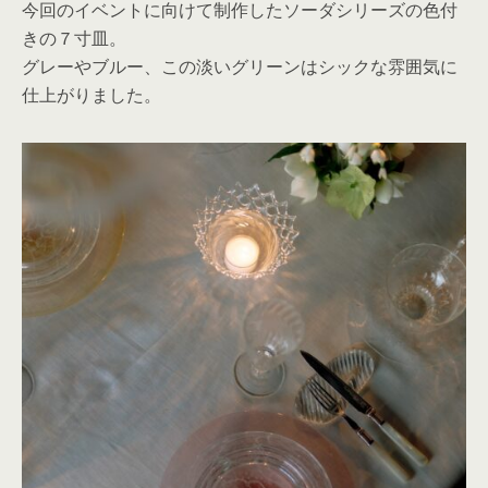
今回のイベントに向けて制作したソーダシリーズの色付
きの７寸皿。
グレーやブルー、この淡いグリーンはシックな雰囲気に
仕上がりました。