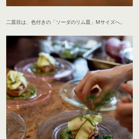
二皿目は、色付きの「ソーダのリム皿」Mサイズへ。