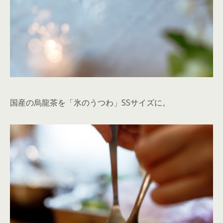
国産の烏龍茶を「氷のうつわ」SSサイズに。