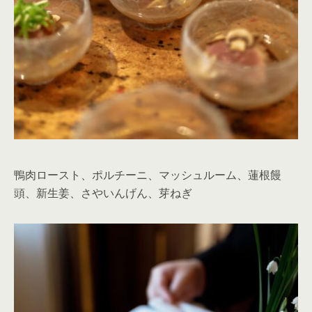
鴨肉ロースト、ポルチーニ、マッシュルーム、蓮根饅
頭、新生姜、さやいんげん、芽ねぎ