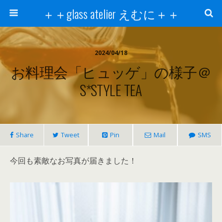
＋＋glass atelier えむに＋＋
2024/04/18
お料理会「ヒュッゲ」の様子＠
S*STYLE TEA
Share
Tweet
Pin
Mail
SMS
今回も素敵なお写真が届きました！