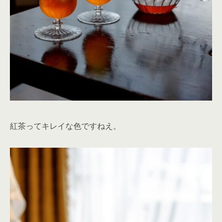
紅茶ってキレイな色ですねえ。