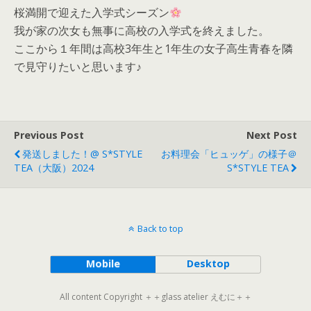
桜満開で迎えた入学式シーズン
我が家の次女も無事に高校の入学式を終えました。
ここから１年間は高校3年生と1年生の女子高生青春を隣
で見守りたいと思います♪
Previous Post
Next Post
発送しました！@ S*STYLE
お料理会「ヒュッゲ」の様子＠
TEA（大阪）2024
S*STYLE TEA
Back to top
Mobile
Desktop
All content Copyright ＋＋glass atelier えむに＋＋