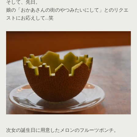
そして、先日。
娘の「おかあさんの街のやつみたいにして」とのリクエ
ストにお応えして…笑
次女の誕生日に用意したメロンのフルーツポンチ。