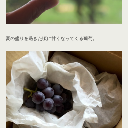
夏の盛りを過ぎた頃に甘くなってくる葡萄。