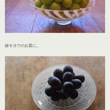
線モヨウのお皿に。