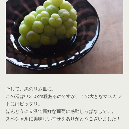
そして、黒のリム皿に。
この器はΦ３０cm程あるのですが、この大きなマスカッ
トにはピッタリ。
ほんとうに立派で新鮮な葡萄に感動しっぱなしで。。
スペシャルに美味しい幸せをありがとうございました！