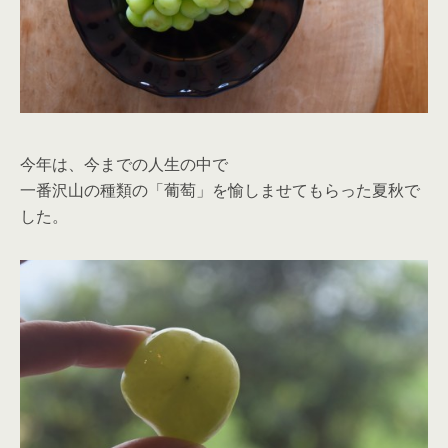
今年は、今までの人生の中で
一番沢山の種類の「葡萄」を愉しませてもらった夏秋で
した。