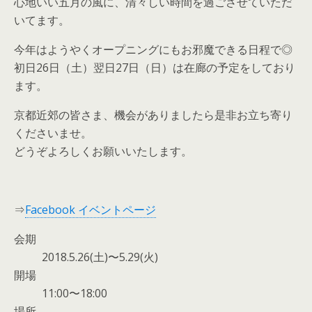
心地いい五月の風に、清々しい時間を過ごさせていただ
いてます。
今年はようやくオープニングにもお邪魔できる日程で◎
初日26日（土）翌日27日（日）は在廊の予定をしており
ます。
京都近郊の皆さま、機会がありましたら是非お立ち寄り
くださいませ。
どうぞよろしくお願いいたします。
⇒
Facebook イベントページ
会期
2018.5.26(土)〜5.29(火)
開場
11:00〜18:00
場所