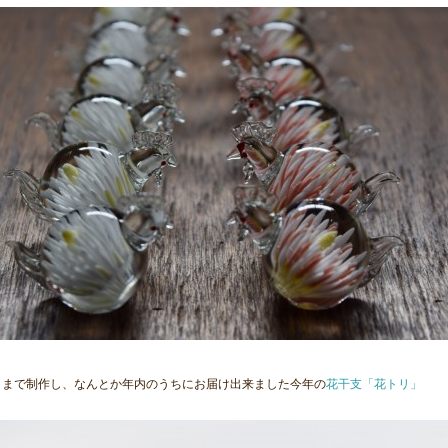
リまで制作し、なんとか年内のうちにお届け出来ました今年の
花干支「花トリ」