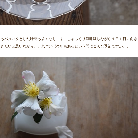
てもバタバタとした時間も多くなり、すこしゆっくり深呼吸しながら１日１日に向き
いきたいと思いながら。。気づけば今年もあっという間にこんな季節ですが。。