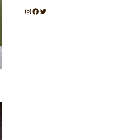
カ
Instagram
Facebook
Twitter
イ
ブ