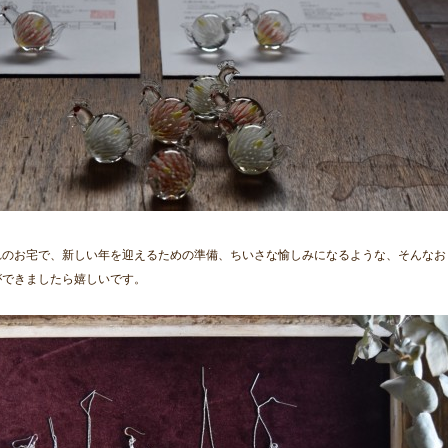
れのお宅で、新しい年を迎えるための準備、ちいさな愉しみになるような、そんなお
ができましたら嬉しいです。