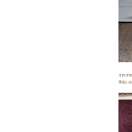
それぞ
手伝い