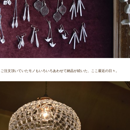
、ご注文頂いていたモノもいろいろあわせて納品が続いた、ここ最近の日々。