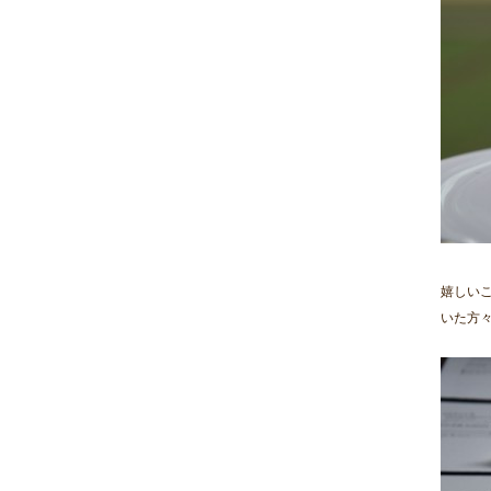
嬉しい
いた方