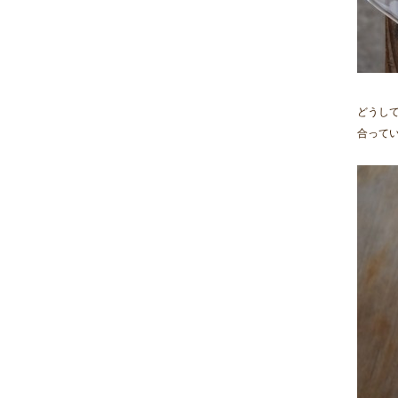
どうし
合って