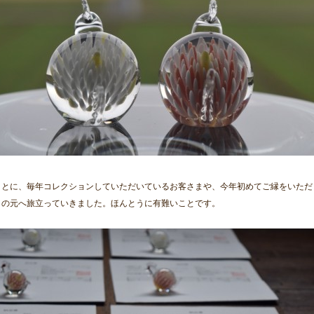
ことに、毎年コレクションしていただいているお客さまや、今年初めてご縁をいただ
々の元へ旅立っていきました。ほんとうに有難いことです。