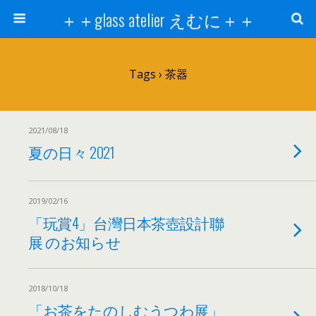
＋＋glass atelier えむに＋＋
Tags › 茶器
2021/08/18
夏の日々 2021
2019/02/16
「玩賞4」台灣日本茶壺設計聯
展 のお知らせ
2018/10/18
「お茶をたのしむうつわ展」