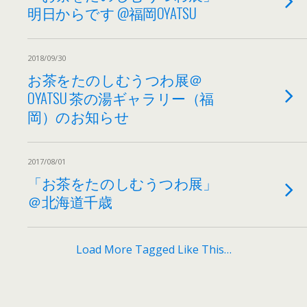
明日からです @福岡OYATSU
2018/09/30
お茶をたのしむうつわ展＠
OYATSU 茶の湯ギャラリー（福
岡）のお知らせ
2017/08/01
「お茶をたのしむうつわ展」
＠北海道千歳
Load More Tagged Like This…